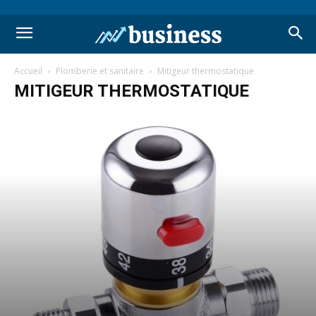
Accueil
Plomberie et sanitaire
Mitigeur thermostatique
MITIGEUR THERMOSTATIQUE