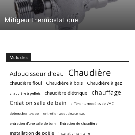
Mitigeur thermostatique
Mots clés
Chaudière
Adoucisseur d’eau
chaudière fioul
Chaudière à bois
Chaudière à gaz
chauffage
chaudière élétrique
chaudière à pellets
Création salle de bain
différents modèles de VMC
déboucher lavabo
entretien adoucisseur eau
entretien d'une salle de bain
Entretien de chaudière
installation de poêle
installation sanitaire