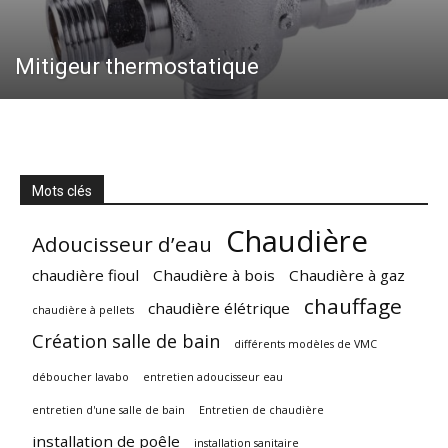
Mitigeur thermostatique
Mots clés
Chaudière
Adoucisseur d’eau
chaudière fioul
Chaudière à bois
Chaudière à gaz
chauffage
chaudière élétrique
chaudière à pellets
Création salle de bain
différents modèles de VMC
déboucher lavabo
entretien adoucisseur eau
entretien d'une salle de bain
Entretien de chaudière
installation de poêle
installation sanitaire