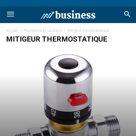
Accueil
Plomberie et sanitaire
Mitigeur thermostatique
MITIGEUR THERMOSTATIQUE