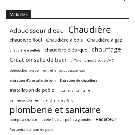
Mots clés
Chaudière
Adoucisseur d’eau
chaudière fioul
Chaudière à bois
Chaudière à gaz
chauffage
chaudière élétrique
chaudière à pellets
Création salle de bain
différents modèles de VMC
déboucher lavabo
entretien adoucisseur eau
entretien d'une salle de bain
Entretien de chaudière
installation de poêle
installation sanitaire
panneaux solaires
plancher chauffant
plomberie et sanitaire
Radiateur
pompe à chaleur
poêle à bois
poêle à granulés
Récupérateur eau de pluie