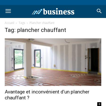
Accueil
Tags
Plancher chauffant
Tag: plancher chauffant
Avantage et inconvénient d’un plancher
chauffant ?
0