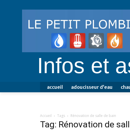
Infos et 
accueil
adoucisseur d’eau
cha
Accueil
Tags
Rénovation de salle de bain
Tag: Rénovation de sall