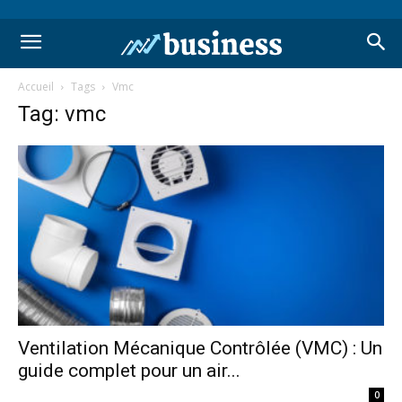
Accueil
Tags
Vmc
Tag: vmc
Ventilation Mécanique Contrôlée (VMC) : Un
guide complet pour un air...
0