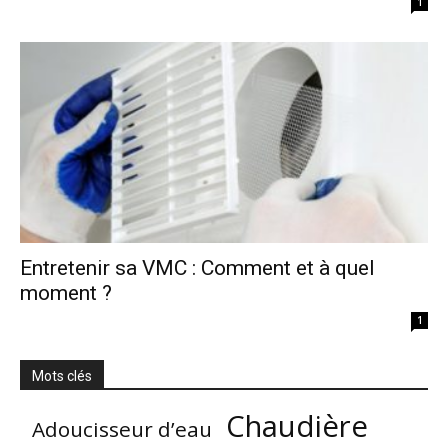
1
Entretenir sa VMC : Comment et à quel
moment ?
1
Mots clés
Chaudière
Adoucisseur d’eau