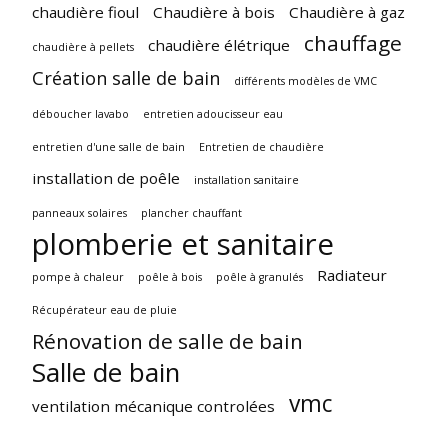
chaudière fioul
Chaudière à bois
Chaudière à gaz
chauffage
chaudière élétrique
chaudière à pellets
Création salle de bain
différents modèles de VMC
déboucher lavabo
entretien adoucisseur eau
entretien d'une salle de bain
Entretien de chaudière
installation de poêle
installation sanitaire
panneaux solaires
plancher chauffant
plomberie et sanitaire
Radiateur
pompe à chaleur
poêle à bois
poêle à granulés
Récupérateur eau de pluie
Rénovation de salle de bain
Salle de bain
vmc
ventilation mécanique controlées