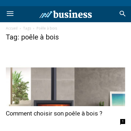
Accueil
Tags
Poêle à bois
Tag: poêle à bois
Comment choisir son poêle à bois ?
1