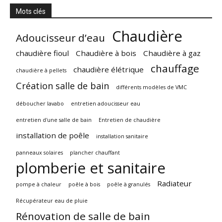
Mots clés
Chaudière
Adoucisseur d’eau
chaudière fioul
Chaudière à bois
Chaudière à gaz
chauffage
chaudière élétrique
chaudière à pellets
Création salle de bain
différents modèles de VMC
déboucher lavabo
entretien adoucisseur eau
entretien d'une salle de bain
Entretien de chaudière
installation de poêle
installation sanitaire
panneaux solaires
plancher chauffant
plomberie et sanitaire
Radiateur
pompe à chaleur
poêle à bois
poêle à granulés
Récupérateur eau de pluie
Rénovation de salle de bain