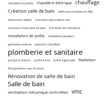
chauffage
chaudière élétrique
chaudière à pellets
Création salle de bain
différents modèles de VMC
déboucher lavabo
entretien adoucisseur eau
entretien d'une salle de bain
Entretien de chaudière
installation de poêle
installation sanitaire
panneaux solaires
plancher chauffant
plomberie et sanitaire
Radiateur
pompe à chaleur
poêle à bois
poêle à granulés
Récupérateur eau de pluie
Rénovation de salle de bain
Salle de bain
vmc
ventilation mécanique controlées