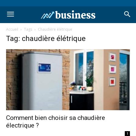
Accueil
Tags
Chaudière élétrique
Tag: chaudière élétrique
Comment bien choisir sa chaudière
électrique ?
1