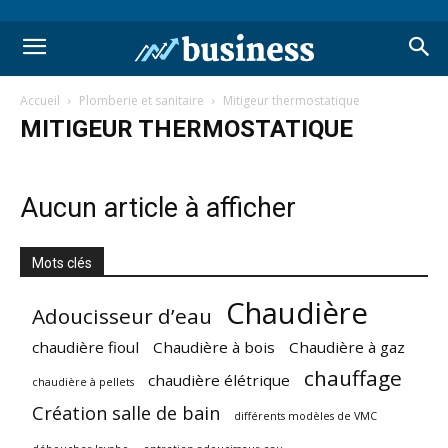
Accueil
Plomberie et sanitaire
Mitigeur thermostatique
MITIGEUR THERMOSTATIQUE
Aucun article à afficher
Mots clés
Chaudière
Adoucisseur d’eau
chaudière fioul
Chaudière à bois
Chaudière à gaz
chauffage
chaudière élétrique
chaudière à pellets
Création salle de bain
différents modèles de VMC