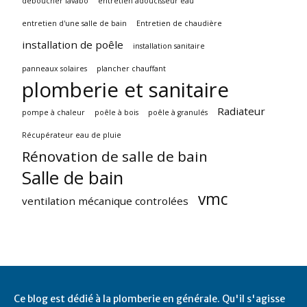
déboucher lavabo
entretien adoucisseur eau
entretien d'une salle de bain
Entretien de chaudière
installation de poêle
installation sanitaire
panneaux solaires
plancher chauffant
plomberie et sanitaire
Radiateur
pompe à chaleur
poêle à bois
poêle à granulés
Récupérateur eau de pluie
Rénovation de salle de bain
Salle de bain
vmc
ventilation mécanique controlées
Ce blog est dédié à la plomberie en générale. Qu'il s'agisse