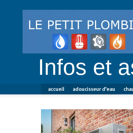
Infos et 
accueil
adoucisseur d’eau
cha