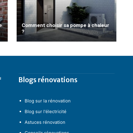
e
Comment choisir sa pompe à chaleur
?
u
Blogs rénovations
Blog sur la rénovation
Blog sur l'électricité
Astuces rénovation
Conseils rénovations