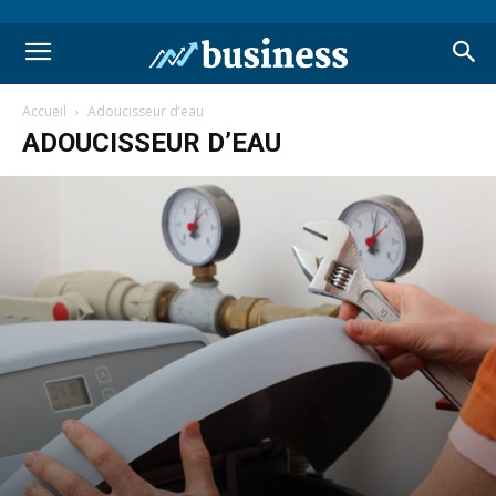
Accueil
Adoucisseur d’eau
ADOUCISSEUR D’EAU