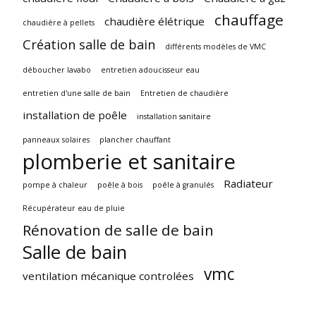
chauffage
chaudière élétrique
chaudière à pellets
Création salle de bain
différents modèles de VMC
déboucher lavabo
entretien adoucisseur eau
entretien d'une salle de bain
Entretien de chaudière
installation de poêle
installation sanitaire
panneaux solaires
plancher chauffant
plomberie et sanitaire
Radiateur
pompe à chaleur
poêle à bois
poêle à granulés
Récupérateur eau de pluie
Rénovation de salle de bain
Salle de bain
vmc
ventilation mécanique controlées