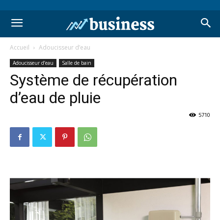
Accueil
Adoucisseur d’eau
Adoucisseur d’eau
Salle de bain
Système de récupération
d’eau de pluie
5710