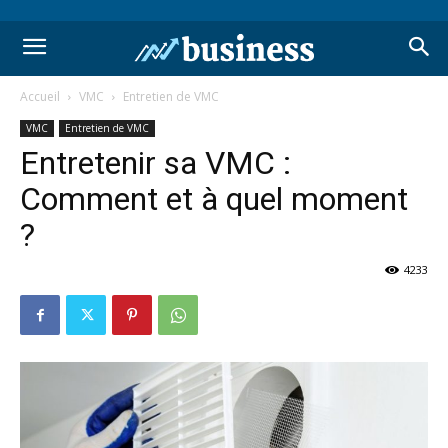
Accueil
VMC
Entretien de VMC
VMC
Entretien de VMC
Entretenir sa VMC :
Comment et à quel moment
?
4233