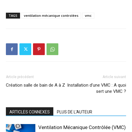
TAGS
ventilation mécanique controlées
vmc
Article précédent
Article suivant
Création salle de bain de A à Z
Installation d’une VMC : A quoi
sert une VMC ?
ARTICLES CONNEXES
PLUS DE L'AUTEUR
Ventilation Mécanique Contrôlée (VMC)