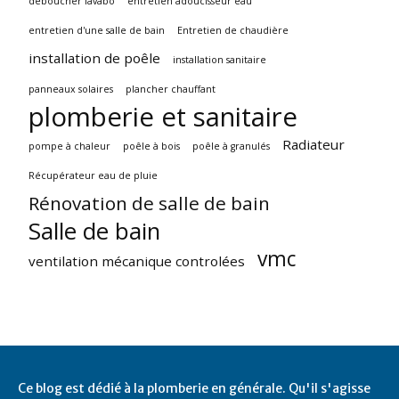
déboucher lavabo
entretien adoucisseur eau
entretien d'une salle de bain
Entretien de chaudière
installation de poêle
installation sanitaire
panneaux solaires
plancher chauffant
plomberie et sanitaire
Radiateur
pompe à chaleur
poêle à bois
poêle à granulés
Récupérateur eau de pluie
Rénovation de salle de bain
Salle de bain
vmc
ventilation mécanique controlées
Ce blog est dédié à la plomberie en générale. Qu'il s'agisse