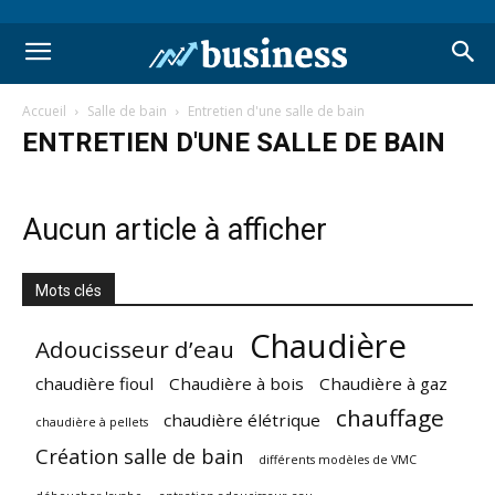
Accueil
Salle de bain
Entretien d'une salle de bain
ENTRETIEN D'UNE SALLE DE BAIN
Aucun article à afficher
Mots clés
Chaudière
Adoucisseur d’eau
chaudière fioul
Chaudière à bois
Chaudière à gaz
chauffage
chaudière élétrique
chaudière à pellets
Création salle de bain
différents modèles de VMC