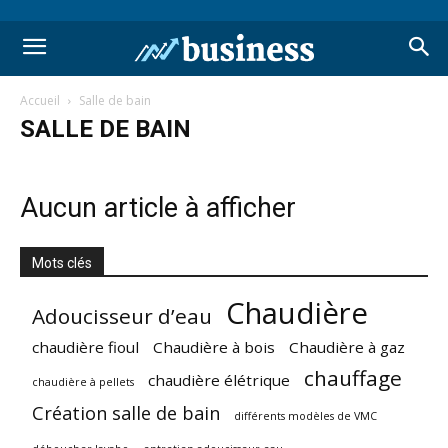
Accueil
Salle de bain
SALLE DE BAIN
Aucun article à afficher
Mots clés
Chaudière
Adoucisseur d’eau
chaudière fioul
Chaudière à bois
Chaudière à gaz
chauffage
chaudière élétrique
chaudière à pellets
Création salle de bain
différents modèles de VMC