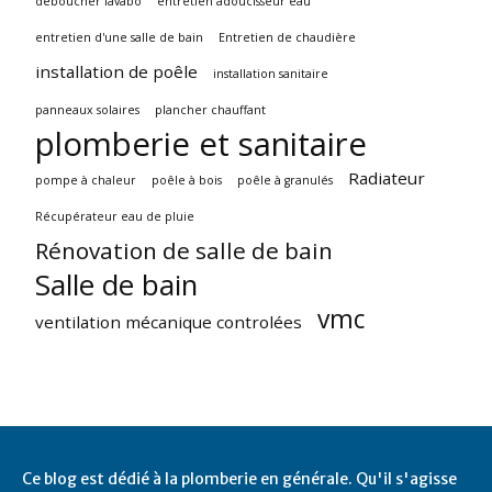
déboucher lavabo
entretien adoucisseur eau
entretien d'une salle de bain
Entretien de chaudière
installation de poêle
installation sanitaire
panneaux solaires
plancher chauffant
plomberie et sanitaire
Radiateur
pompe à chaleur
poêle à bois
poêle à granulés
Récupérateur eau de pluie
Rénovation de salle de bain
Salle de bain
vmc
ventilation mécanique controlées
Ce blog est dédié à la plomberie en générale. Qu'il s'agisse