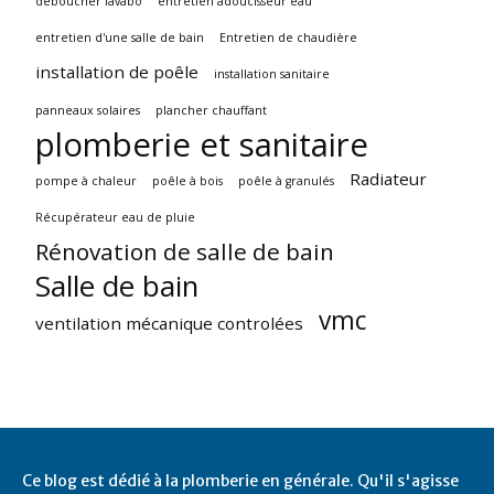
déboucher lavabo
entretien adoucisseur eau
entretien d'une salle de bain
Entretien de chaudière
installation de poêle
installation sanitaire
panneaux solaires
plancher chauffant
plomberie et sanitaire
Radiateur
pompe à chaleur
poêle à bois
poêle à granulés
Récupérateur eau de pluie
Rénovation de salle de bain
Salle de bain
vmc
ventilation mécanique controlées
Ce blog est dédié à la plomberie en générale. Qu'il s'agisse