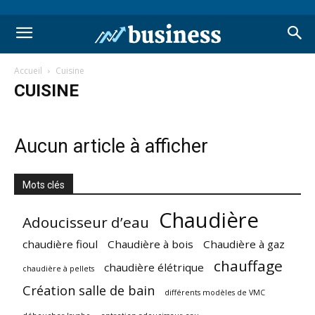
Accueil
Cuisine
CUISINE
Aucun article à afficher
Mots clés
Chaudière
Adoucisseur d’eau
chaudière fioul
Chaudière à bois
Chaudière à gaz
chauffage
chaudière élétrique
chaudière à pellets
Création salle de bain
différents modèles de VMC