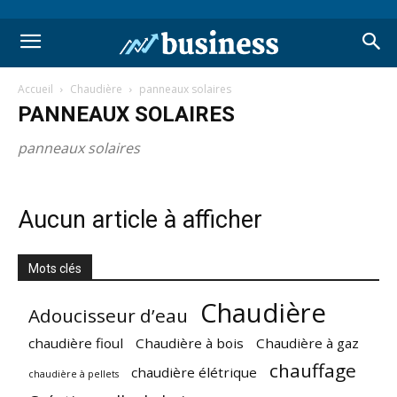
Accueil
Chaudière
panneaux solaires
PANNEAUX SOLAIRES
panneaux solaires
Aucun article à afficher
Mots clés
Chaudière
Adoucisseur d’eau
chaudière fioul
Chaudière à bois
Chaudière à gaz
chauffage
chaudière élétrique
chaudière à pellets