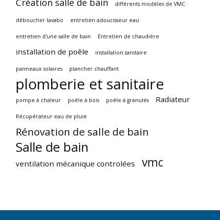
Création salle de bain
différents modèles de VMC
déboucher lavabo
entretien adoucisseur eau
entretien d'une salle de bain
Entretien de chaudière
installation de poêle
installation sanitaire
panneaux solaires
plancher chauffant
plomberie et sanitaire
Radiateur
pompe à chaleur
poêle à bois
poêle à granulés
Récupérateur eau de pluie
Rénovation de salle de bain
Salle de bain
vmc
ventilation mécanique controlées