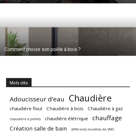
Comment choisir son poêle à bois ?
Mots clés
Chaudière
Adoucisseur d’eau
chaudière fioul
Chaudière à bois
Chaudière à gaz
chauffage
chaudière élétrique
chaudière à pellets
Création salle de bain
différents modèles de VMC