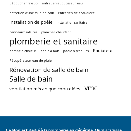
déboucher lavabo
entretien adoucisseur eau
entretien d'une salle de bain
Entretien de chaudière
installation de poêle
installation sanitaire
panneaux solaires
plancher chauffant
plomberie et sanitaire
Radiateur
pompe à chaleur
poêle à bois
poêle à granulés
Récupérateur eau de pluie
Rénovation de salle de bain
Salle de bain
vmc
ventilation mécanique controlées
Ce blog est dédié à la plomberie en générale. Qu'il s'agisse