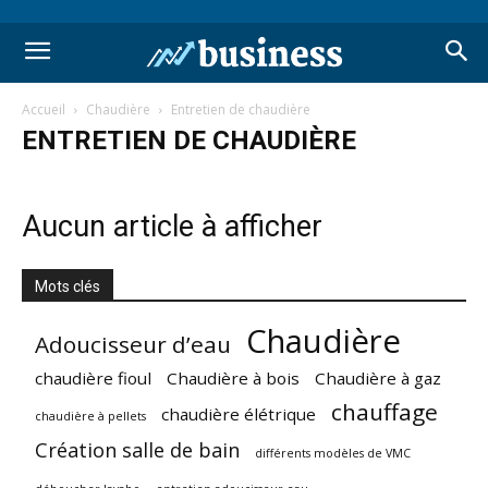
Accueil
Chaudière
Entretien de chaudière
ENTRETIEN DE CHAUDIÈRE
Aucun article à afficher
Mots clés
Chaudière
Adoucisseur d’eau
chaudière fioul
Chaudière à bois
Chaudière à gaz
chauffage
chaudière élétrique
chaudière à pellets
Création salle de bain
différents modèles de VMC