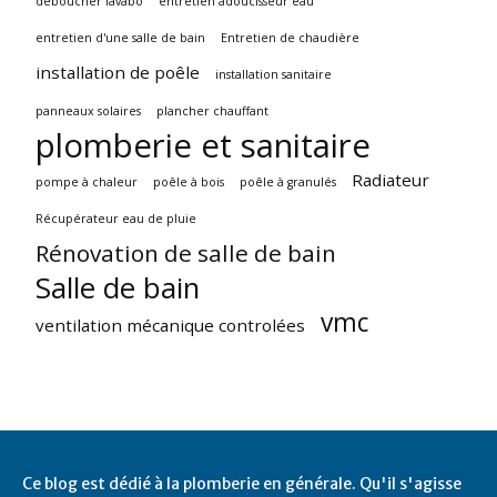
déboucher lavabo
entretien adoucisseur eau
entretien d'une salle de bain
Entretien de chaudière
installation de poêle
installation sanitaire
panneaux solaires
plancher chauffant
plomberie et sanitaire
Radiateur
pompe à chaleur
poêle à bois
poêle à granulés
Récupérateur eau de pluie
Rénovation de salle de bain
Salle de bain
vmc
ventilation mécanique controlées
Ce blog est dédié à la plomberie en générale. Qu'il s'agisse