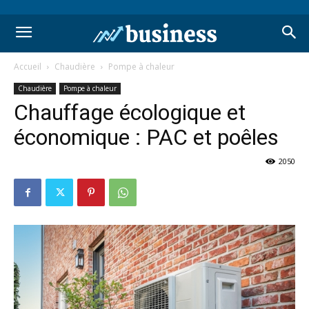
Accueil
Chaudière
Pompe à chaleur
Chaudière
Pompe à chaleur
Chauffage écologique et
économique : PAC et poêles
2050