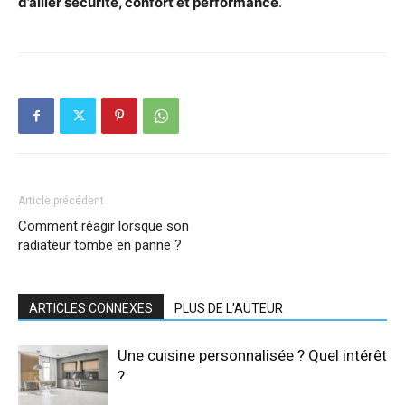
d’allier sécurité, confort et performance
.
Article précédent
Comment réagir lorsque son
radiateur tombe en panne ?
ARTICLES CONNEXES
PLUS DE L'AUTEUR
Une cuisine personnalisée ? Quel intérêt
?