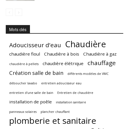
Mots clés
Chaudière
Adoucisseur d’eau
chaudière fioul
Chaudière à bois
Chaudière à gaz
chauffage
chaudière élétrique
chaudière à pellets
Création salle de bain
différents modèles de VMC
déboucher lavabo
entretien adoucisseur eau
entretien d'une salle de bain
Entretien de chaudière
installation de poêle
installation sanitaire
panneaux solaires
plancher chauffant
plomberie et sanitaire