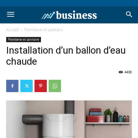
Accueil
Plomberie et sanitaire
Plomberie et sanitaire
Installation d’un ballon d’eau
chaude
4438