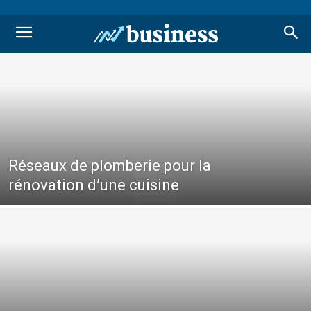
Réseaux de plomberie pour la
rénovation d’une cuisine