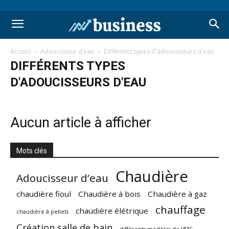
Accueil
Adoucisseur d’eau
Différents types d'adoucisseurs d'eau
DIFFÉRENTS TYPES
D'ADOUCISSEURS D'EAU
Aucun article à afficher
Mots clés
Chaudière
Adoucisseur d’eau
chaudière fioul
Chaudière à bois
Chaudière à gaz
chauffage
chaudière élétrique
chaudière à pellets
Création salle de bain