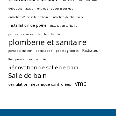
différents modèles de VMC
déboucher lavabo
entretien adoucisseur eau
entretien d'une salle de bain
Entretien de chaudière
installation de poêle
installation sanitaire
panneaux solaires
plancher chauffant
plomberie et sanitaire
Radiateur
pompe à chaleur
poêle à bois
poêle à granulés
Récupérateur eau de pluie
Rénovation de salle de bain
Salle de bain
vmc
ventilation mécanique controlées